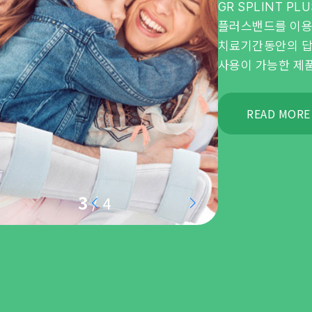
GR SPLINT PLUS는 기존 압박붕대 대신 플러스패
플러스밴드를 이용하여 고정하는 제품으로 환자의
치료기간동안의 답답함과 불쾌감을 줄여 위생적으로
사용이 가능한 제품입니다.
READ MORE +
3
/ 4