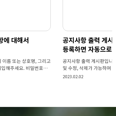
문의 작성시 유의 사항에 대해서
알려드립니다.
문의를 주실때는 꼭 이름란에 이름 또는 상호명, 그리고
이메일과 연락처를 정확히 기입해주세요. 비밀번호는
설정시 문의 주신 고객님 외에는 관리자를 제외하고
2023.02.02
아무도 열람을 하지 못하…