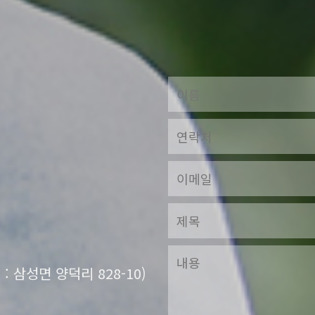
: 삼성면 양덕리 828-10)