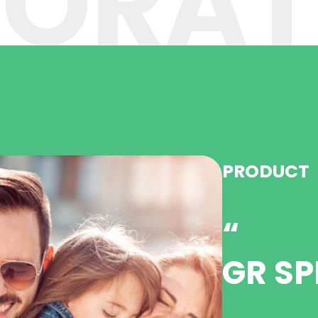
ORAT
PRODUCT
“
GR SPLINT PLUS