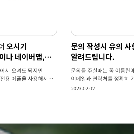
회사 찾아오실 때 좀 더 오시기
편하시려면 카카오맵이나 네이버맵,
구글맵을 이용해주세요.
회사 주소를 네비게이션에 찍어서 오셔도 되지만
카카오맵이나 구글맵과 같은 전용 어플을 사용해서
오시면 좀 더 편리하고 간편하게 찾아오실 수 있습니다.
2023.02.02