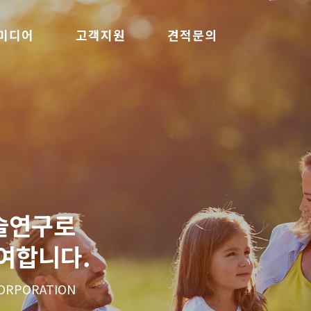
미디어
고객지원
견적문의
술연구로
술연구로
여합니다.
여합니다.
 CORPORATION
 CORPORATION