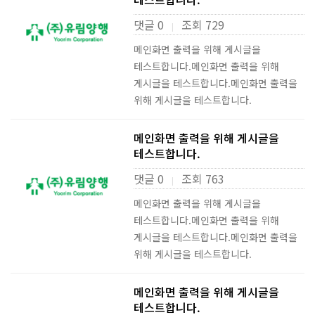
댓글 0
조회 729
|
메인화면 출력을 위해 게시글을
테스트합니다.메인화면 출력을 위해
게시글을 테스트합니다.메인화면 출력을
위해 게시글을 테스트합니다.
메인화면 출력을 위해 게시글을
테스트합니다.
댓글 0
조회 763
|
메인화면 출력을 위해 게시글을
테스트합니다.메인화면 출력을 위해
게시글을 테스트합니다.메인화면 출력을
위해 게시글을 테스트합니다.
메인화면 출력을 위해 게시글을
테스트합니다.