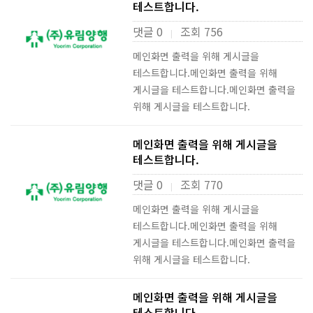
테스트합니다.
댓글 0
조회 756
|
메인화면 출력을 위해 게시글을
테스트합니다.메인화면 출력을 위해
게시글을 테스트합니다.메인화면 출력을
위해 게시글을 테스트합니다.
메인화면 출력을 위해 게시글을
테스트합니다.
댓글 0
조회 770
|
메인화면 출력을 위해 게시글을
테스트합니다.메인화면 출력을 위해
게시글을 테스트합니다.메인화면 출력을
위해 게시글을 테스트합니다.
메인화면 출력을 위해 게시글을
테스트합니다.