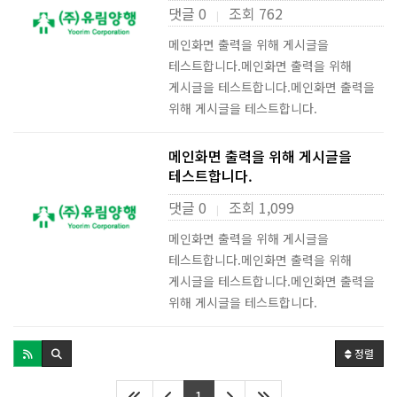
댓글 0
조회 762
|
메인화면 출력을 위해 게시글을
테스트합니다.메인화면 출력을 위해
게시글을 테스트합니다.메인화면 출력을
위해 게시글을 테스트합니다.
메인화면 출력을 위해 게시글을
테스트합니다.
댓글 0
조회 1,099
|
메인화면 출력을 위해 게시글을
테스트합니다.메인화면 출력을 위해
게시글을 테스트합니다.메인화면 출력을
위해 게시글을 테스트합니다.
정렬
1