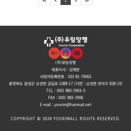
(주)유림양행
대표이사 : 김재분
사업자등록번호 : 303-81-70063
충청북도 음성군 삼성면 금일로 1089-17 (지번 : 삼성면 양덕리 828-10)
TEL :
043) 883-3903~5
FAX : 043) 883-3906
E-mail : yoorim@hanmail.net
COPYRIGHT © 2024
YOORIM
ALL RIGHTS RESERVED.